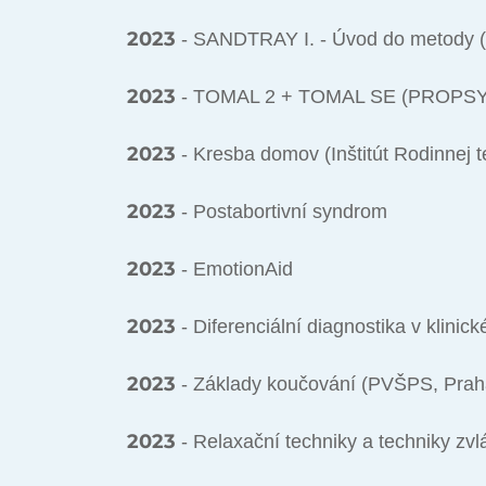
2023
- SANDTRAY I. - Úvod do metody (
2023
- TOMAL 2 + TOMAL SE (PROPS
2023
- Kresba domov (Inštitút Rodinnej te
2023
- Postabortivní syndrom
2023
- EmotionAid
2023
- Diferenciální diagnostika v klinic
2023
- Základy koučování (PVŠPS, Prah
2023
- Relaxační techniky a techniky zv