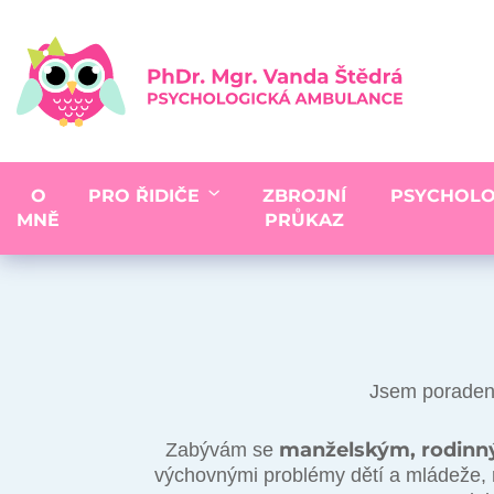
O
ZBROJNÍ
PRO ŘIDIČE
PSYCHOLO
MNĚ
PRŮKAZ
Jsem poradens
manželským, rodinn
Zabývám se
výchovnými problémy dětí a mládeže, 