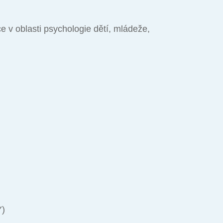
e v oblasti psychologie dětí, mládeže,
Y)