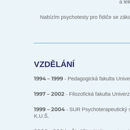
a le
Nabízím psychotesty pro řidiče se zák
VZDĚLÁNÍ
1994 – 1999
- Pedagogická fakulta Unive
1997 – 2002
- Filozofická fakulta Unive
1999 – 2004
- SUR Psychoterapeutický s
K.U.Š.