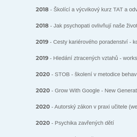
2018
- Školící a výcvikový kurz TAT a o
2018
- Jak psychopati ovlivňují naše živo
2019
- Cesty kariérového poradenství - 
2019
- Hledání ztracených vztahů - wor
2020
- STOB - školení v metodice behavio
2020
- Grow With Google - New Generation
2020
- Autorský zákon v praxi učitele (w
2020
- Psychika zavřených dětí