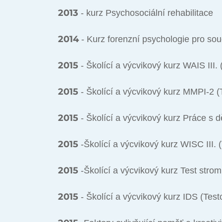
2013
- kurz Psychosociální rehabilitace
2014
- Kurz forenzní psychologie pro so
2015
- Školící a výcvikový kurz WAIS III.
2015
- Školící a výcvikový kurz MMPI-2 
2015
- Školící a výcvikový kurz Práce s 
2015
-Školící a výcvikový kurz WISC III.
2015
-Školící a výcvikový kurz Test stro
2015
- Školící a výcvikový kurz IDS (Tes