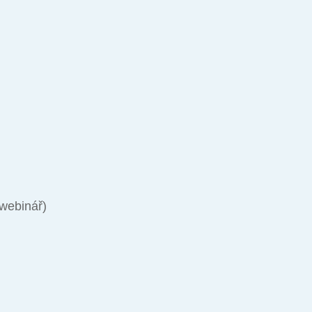
(webinář)