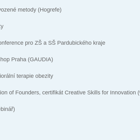
dvozené metody (Hogrefe)
ty
konference pro ZŠ a SŠ Pardubického kraje
kshop Praha (GAUDIA)
rální terapie obezity
 of Founders, certifikát Creative Skills for Innovation 
ebinář)