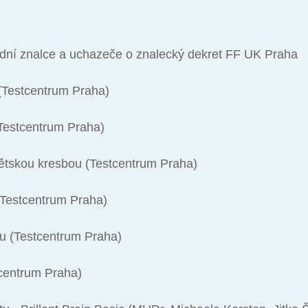
udní znalce a uchazeče o znalecký dekret FF UK Praha
 (Testcentrum Praha)
(Testcentrum Praha)
dětskou kresbou (Testcentrum Praha)
 (Testcentrum Praha)
mu (Testcentrum Praha)
tcentrum Praha)