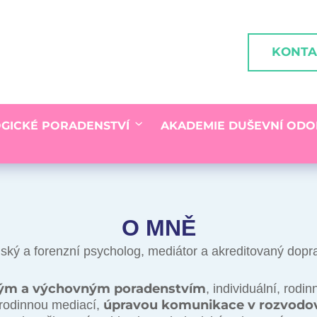
KONTA
GICKÉ PORADENSTVÍ
AKADEMIE DUŠEVNÍ ODO
O MNĚ
ký a forenzní psycholog, mediátor a akreditovaný dopr
ým a výchovným poradenstvím
, individuální, rodi
úpravou komunikace v rozvodové
rodinnou mediací,