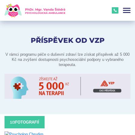
PŘÍSPĚVEK OD VZP
V rámci programu péče o duševní zdraví lze získat příspěvek až 5 000
Kč na zvýšení dostupnosti psychosociální podpory u vybraného
terapeuta.
FOTOGRAFIÍ